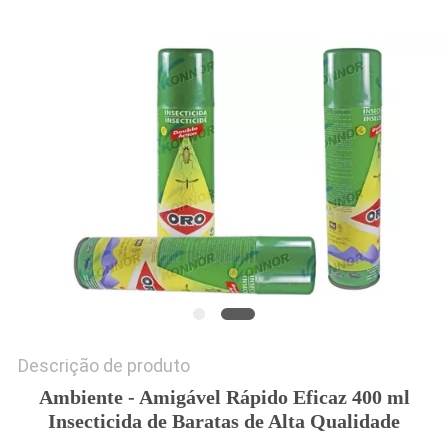
MAPA
DO
SITE
PRIVACY
POLICY
Descrição de produto
Ambiente - Amigável Rápido Eficaz 400 ml
Insecticida de Baratas de Alta Qualidade