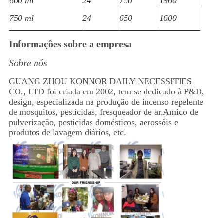
600 ml
24
750
1960
750 ml
24
650
1600
Informações sobre a empresa
Sobre nós
GUANG ZHOU KONNOR DAILY NECESSITIES
CO., LTD foi criada em 2002, tem se dedicado à P&D,
design, especializada na produção de incenso repelente
de mosquitos, pesticidas, fresqueador de ar,Amido de
pulverização, pesticidas domésticos, aerossóis e
produtos de lavagem diários, etc.