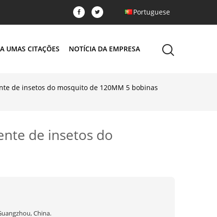
Portuguese
A UMAS CITAÇÕES
NOTÍCIA DA EMPRESA
ente de insetos do mosquito de 120MM 5 bobinas
nte de insetos do
Guangzhou, China.