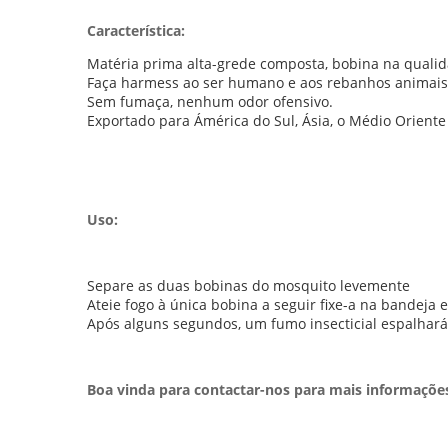
Característica:
Matéria prima alta-grede composta, bobina na qualid
Faça harmess ao ser humano e aos rebanhos animais
Sem fumaça, nenhum odor ofensivo.
Exportado para Ámérica do Sul, Ásia, o Médio Oriente
Uso:
Separe as duas bobinas do mosquito levemente
Ateie fogo à única bobina a seguir fixe-a na bandeja 
Após alguns segundos, um fumo insecticial espalhará
Boa vinda para contactar-nos para mais informaçõe