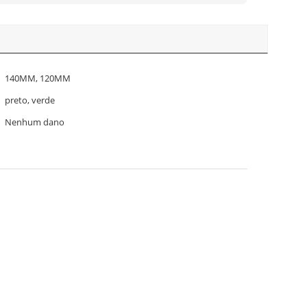
140MM, 120MM
preto, verde
Nenhum dano