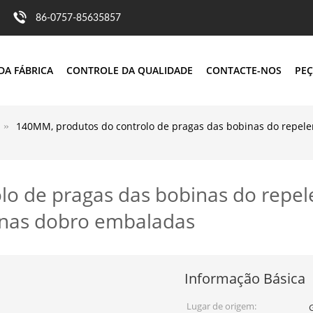
86-0757-85635857
DA FÁBRICA
CONTROLE DA QUALIDADE
CONTACTE-NOS
PEÇ
140MM, produtos do controlo de pragas das bobinas do repel
o de pragas das bobinas do repele
nas dobro embaladas
Informação Básica
Lugar de origem: