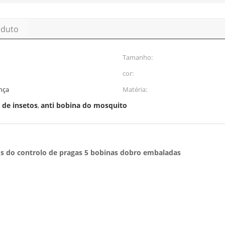
oduto
Tamanho:
cor:
nça
Matéria:
 de insetos
anti bobina do mosquito
,
s do controlo de pragas 5 bobinas dobro embaladas