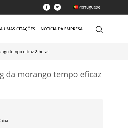
Portuguese
A UMAS CITAÇÕES
NOTÍCIA DA EMPRESA
rango tempo eficaz 8 horas
180g da morango tempo eficaz
China