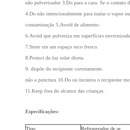
não pulverizador 3.Do para a cara. Se o contato 
4.Do não intencionalmente para inalar o vapor ou
contaminação 5.Avoid de alimento.
6.Avoid que pulveriza em superfícies envernizada
7.Store em um espaço seco fresco.
8.Protect da luz solar direta.
9. dispõe do recipiente corretamente.
não a punctura 10.Do ou incinera o recipiente m
11.Keep fora do alcance das crianças.
Especificações:
Tipo
Refrogerador de ar