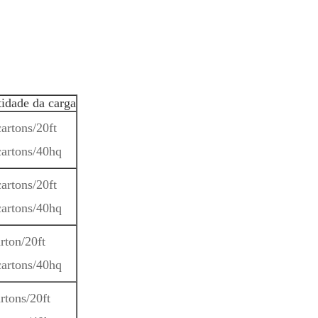
idade da carga
artons/20ft
artons/40hq
artons/20ft
artons/40hq
rton/20ft
artons/40hq
rtons/20ft