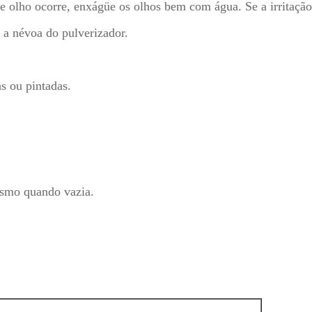
de olho ocorre, enxágüe os olhos bem com água. Se a irritação
 a névoa do pulverizador.
s ou pintadas.
esmo quando vazia.