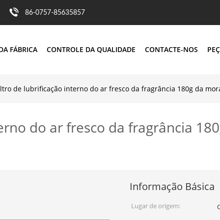
86-0757-85635857
DA FÁBRICA
CONTROLE DA QUALIDADE
CONTACTE-NOS
PEÇ
ltro de lubrificação interno do ar fresco da fragrância 180g da mo
nterno do ar fresco da fragrância 
Informação Básica
Lugar de origem: