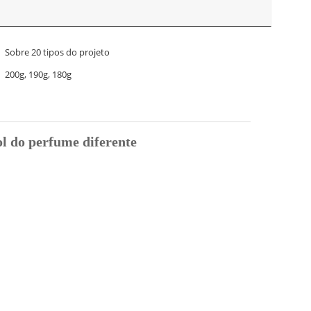
Sobre 20 tipos do projeto
200g, 190g, 180g
ol do perfume diferente